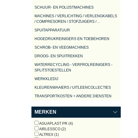
SCHUUR- EN POLIJSTMACHINES
MACHINES / VERLICHTING / VERLENGKABELS
/ COMPRESOREN / STOFZUIGERS / ...
SPUITAPPARATUUR
HOGEDRUKREINIGERS EN TOEBEHOREN
SCHROB- EN VEEGMACHINES
DROOG- EN SPUITREKKEN
WATERRECYCLING - VERFROLREINIGERS -
SPLITSTOESTELLEN
WERKKLEDIJ
KLEURENWAAIERS / UITLEENCOLLECTIES
TRANSPORTKOSTEN + ANDERE DIENSTEN
MERKEN
AGUAPLAST PR (4)
AIRLESSCO (2)
ALTREX (1)