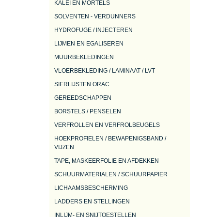
KALEI EN MORTELS
SOLVENTEN - VERDUNNERS
HYDROFUGE / INJECTEREN
LIJMEN EN EGALISEREN
MUURBEKLEDINGEN
VLOERBEKLEDING / LAMINAAT / LVT
SIERLIJSTEN ORAC
GEREEDSCHAPPEN
BORSTELS / PENSELEN
VERFROLLEN EN VERFROLBEUGELS
HOEKPROFIELEN / BEWAPENIGSBAND /
VIJZEN
TAPE, MASKEERFOLIE EN AFDEKKEN
SCHUURMATERIALEN / SCHUURPAPIER
LICHAAMSBESCHERMING
LADDERS EN STELLINGEN
INLIJM- EN SNIJTOESTELLEN