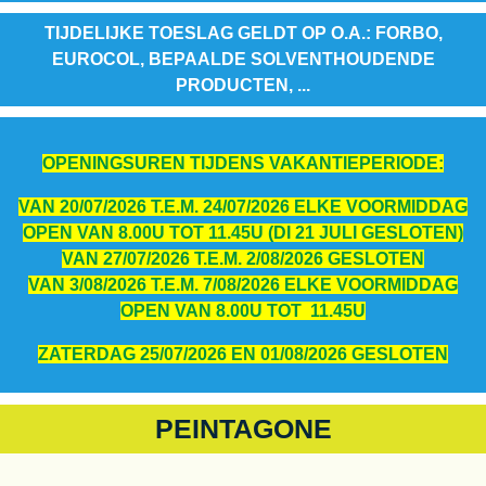
TIJDELIJKE TOESLAG GELDT OP O.A.: FORBO,
EUROCOL, BEPAALDE SOLVENTHOUDENDE
PRODUCTEN, ...
OPENINGSUREN TIJDENS VAKANTIEPERIODE:
VAN 20/07/2026 T.E.M. 24/07/2026 ELKE VOORMIDDAG
OPEN VAN 8.00U TOT 11.45U (DI 21 JULI GESLOTEN)
VAN 27/07/2026 T.E.M. 2/08/2026 GESLOTEN
VAN 3/08/2026 T.E.M. 7/08/2026 ELKE VOORMIDDAG
OPEN VAN 8.00U TOT 11.45U
ZATERDAG 25/07/2026 EN 01/08/2026 GESLOTEN
PEINTAGONE