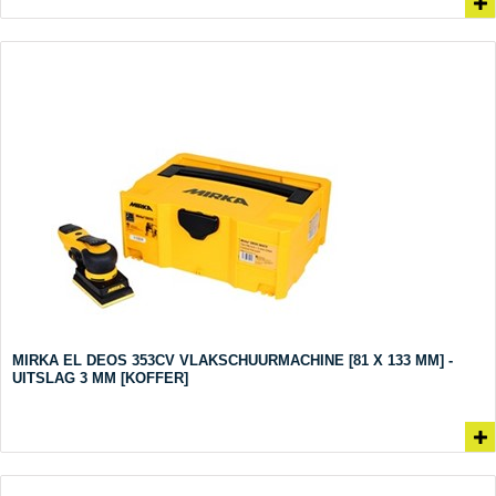
MIRKA EL DEOS 353CV VLAKSCHUURMACHINE [81 X 133 MM] -
UITSLAG 3 MM [KOFFER]