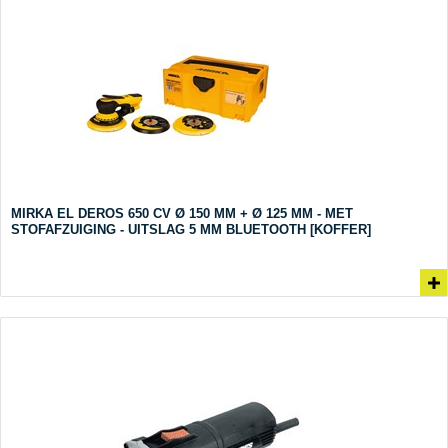
MIRKA EL DEROS 650 CV Ø 150 MM + Ø 125 MM - MET
STOFAFZUIGING - UITSLAG 5 MM BLUETOOTH [KOFFER]