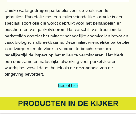
Unieke watergedragen parketolie voor de veeleisende
gebruiker. Parketolie met een milieuvriendelijke formule is een
speciaal soort olie die wordt gebruikt voor het behandelen en
beschermen van parketvloeren. Het verschilt van traditionele
parketoliën doordat het minder schadelijke chemicaliën bevat en
vaak biologisch afbreekbaar is. Deze milieuvriendelijke parketolie
is ontworpen om de vloer te voeden, te beschermen en
tegelijkertijd de impact op het milieu te verminderen. Het biedt
een duurzame en natuurlijke afwerking voor parketvloeren,
waarbij het zowel de esthetiek als de gezondheid van de
omgeving bevordert.
Bestel hier
PRODUCTEN IN DE KIJKER