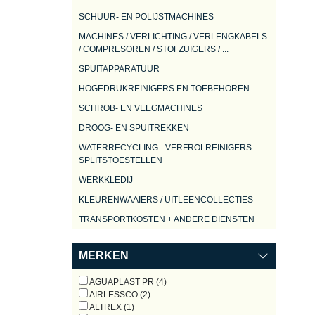
SCHUUR- EN POLIJSTMACHINES
MACHINES / VERLICHTING / VERLENGKABELS
/ COMPRESOREN / STOFZUIGERS / ...
SPUITAPPARATUUR
HOGEDRUKREINIGERS EN TOEBEHOREN
SCHROB- EN VEEGMACHINES
DROOG- EN SPUITREKKEN
WATERRECYCLING - VERFROLREINIGERS -
SPLITSTOESTELLEN
WERKKLEDIJ
KLEURENWAAIERS / UITLEENCOLLECTIES
TRANSPORTKOSTEN + ANDERE DIENSTEN
MERKEN
AGUAPLAST PR (4)
AIRLESSCO (2)
ALTREX (1)