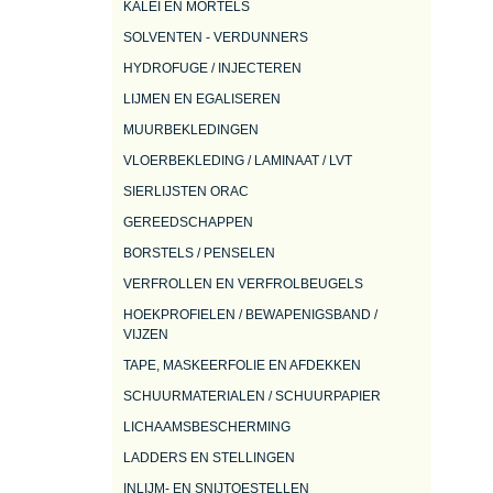
KALEI EN MORTELS
SOLVENTEN - VERDUNNERS
HYDROFUGE / INJECTEREN
LIJMEN EN EGALISEREN
MUURBEKLEDINGEN
VLOERBEKLEDING / LAMINAAT / LVT
SIERLIJSTEN ORAC
GEREEDSCHAPPEN
BORSTELS / PENSELEN
VERFROLLEN EN VERFROLBEUGELS
HOEKPROFIELEN / BEWAPENIGSBAND /
VIJZEN
TAPE, MASKEERFOLIE EN AFDEKKEN
SCHUURMATERIALEN / SCHUURPAPIER
LICHAAMSBESCHERMING
LADDERS EN STELLINGEN
INLIJM- EN SNIJTOESTELLEN