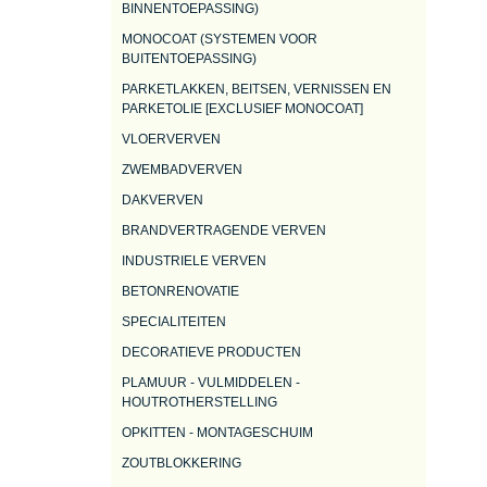
BINNENTOEPASSING)
MONOCOAT (SYSTEMEN VOOR
BUITENTOEPASSING)
PARKETLAKKEN, BEITSEN, VERNISSEN EN
PARKETOLIE [EXCLUSIEF MONOCOAT]
VLOERVERVEN
ZWEMBADVERVEN
DAKVERVEN
BRANDVERTRAGENDE VERVEN
INDUSTRIELE VERVEN
BETONRENOVATIE
SPECIALITEITEN
DECORATIEVE PRODUCTEN
PLAMUUR - VULMIDDELEN -
HOUTROTHERSTELLING
OPKITTEN - MONTAGESCHUIM
ZOUTBLOKKERING