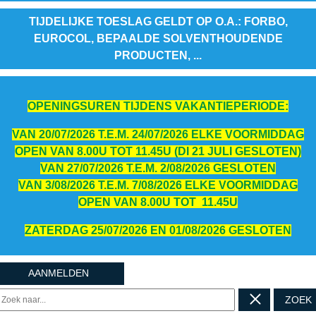
TIJDELIJKE TOESLAG GELDT OP O.A.: FORBO,
EUROCOL, BEPAALDE SOLVENTHOUDENDE
PRODUCTEN, ...
OPENINGSUREN TIJDENS VAKANTIEPERIODE:
VAN 20/07/2026 T.E.M. 24/07/2026 ELKE VOORMIDDAG
OPEN VAN 8.00U TOT 11.45U (DI 21 JULI GESLOTEN)
VAN 27/07/2026 T.E.M. 2/08/2026 GESLOTEN
VAN 3/08/2026 T.E.M. 7/08/2026 ELKE VOORMIDDAG
OPEN VAN 8.00U TOT 11.45U
ZATERDAG 25/07/2026 EN 01/08/2026 GESLOTEN
AANMELDEN
ZOEK