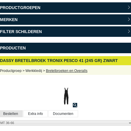
PRODUCTGROEPEN
MERKEN
FILTER SCHILDEREN
PRODUCTEN
DASSY BRETELBROEK TRONIX PESCO 41 (245 GR) ZWART
Productgroep > Werkkledij >
Bretelbroeken en Overalls
Bestellen
Extra info
Documenten
MT 36-66