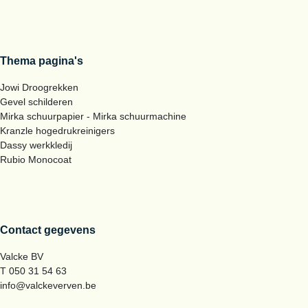
Thema pagina's
Jowi Droogrekken
Gevel schilderen
Mirka schuurpapier - Mirka schuurmachine
Kranzle hogedrukreinigers
Dassy werkkledij
Rubio Monocoat
Contact gegevens
Valcke BV
T 050 31 54 63
info@valckeverven.be