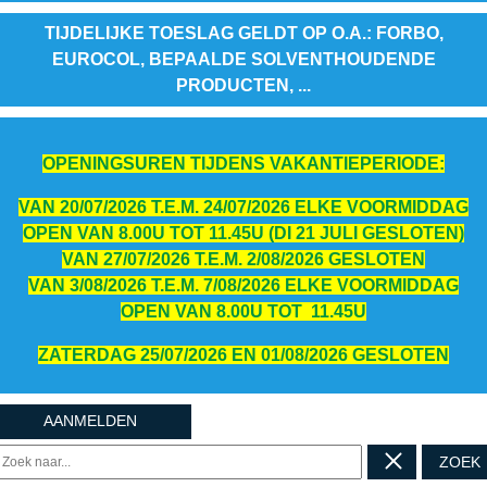
TIJDELIJKE TOESLAG GELDT OP O.A.: FORBO,
EUROCOL, BEPAALDE SOLVENTHOUDENDE
PRODUCTEN, ...
OPENINGSUREN TIJDENS VAKANTIEPERIODE:
VAN 20/07/2026 T.E.M. 24/07/2026 ELKE VOORMIDDAG
OPEN VAN 8.00U TOT 11.45U (DI 21 JULI GESLOTEN)
VAN 27/07/2026 T.E.M. 2/08/2026 GESLOTEN
VAN 3/08/2026 T.E.M. 7/08/2026 ELKE VOORMIDDAG
OPEN VAN 8.00U TOT 11.45U
ZATERDAG 25/07/2026 EN 01/08/2026 GESLOTEN
AANMELDEN
ZOEK