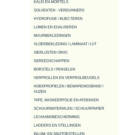
KALEI EN MORTELS
SOLVENTEN - VERDUNNERS
HYDROFUGE / INJECTEREN
LIJMEN EN EGALISEREN
MUURBEKLEDINGEN
VLOERBEKLEDING / LAMINAAT / LVT
SIERLIJSTEN ORAC
GEREEDSCHAPPEN
BORSTELS / PENSELEN
VERFROLLEN EN VERFROLBEUGELS
HOEKPROFIELEN / BEWAPENIGSBAND /
VIJZEN
TAPE, MASKEERFOLIE EN AFDEKKEN
SCHUURMATERIALEN / SCHUURPAPIER
LICHAAMSBESCHERMING
LADDERS EN STELLINGEN
INLIJM- EN SNIJTOESTELLEN