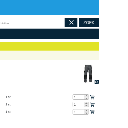
ZOEK
1 st
1 st
1 st