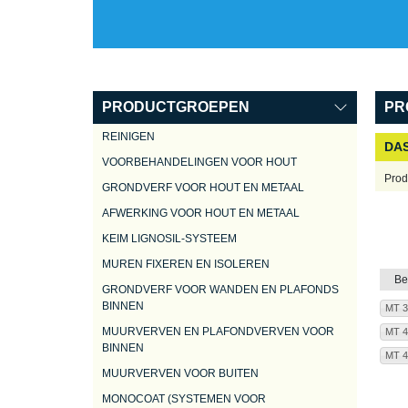
PRODUCTGROEPEN
PR
REINIGEN
DAS
VOORBEHANDELINGEN VOOR HOUT
Prod
GRONDVERF VOOR HOUT EN METAAL
AFWERKING VOOR HOUT EN METAAL
KEIM LIGNOSIL-SYSTEEM
MUREN FIXEREN EN ISOLEREN
Be
GRONDVERF VOOR WANDEN EN PLAFONDS
BINNEN
MT 3
MUURVERVEN EN PLAFONDVERVEN VOOR
MT 4
BINNEN
MT 4
MUURVERVEN VOOR BUITEN
MONOCOAT (SYSTEMEN VOOR