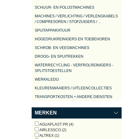
SCHUUR- EN POLIJSTMACHINES
MACHINES / VERLICHTING / VERLENGKABELS
/ COMPRESOREN / STOFZUIGERS / ...
SPUITAPPARATUUR
HOGEDRUKREINIGERS EN TOEBEHOREN
SCHROB- EN VEEGMACHINES
DROOG- EN SPUITREKKEN
WATERRECYCLING - VERFROLREINIGERS -
SPLITSTOESTELLEN
WERKKLEDIJ
KLEURENWAAIERS / UITLEENCOLLECTIES
TRANSPORTKOSTEN + ANDERE DIENSTEN
MERKEN
AGUAPLAST PR (4)
AIRLESSCO (2)
ALTREX (1)