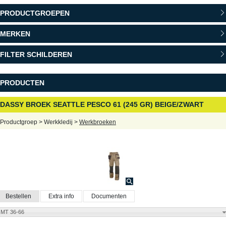
PRODUCTGROEPEN
MERKEN
FILTER SCHILDEREN
PRODUCTEN
DASSY BROEK SEATTLE PESCO 61 (245 GR) BEIGE/ZWART
Productgroep > Werkkledij >
Werkbroeken
Bestellen
Extra info
Documenten
MT 36-66