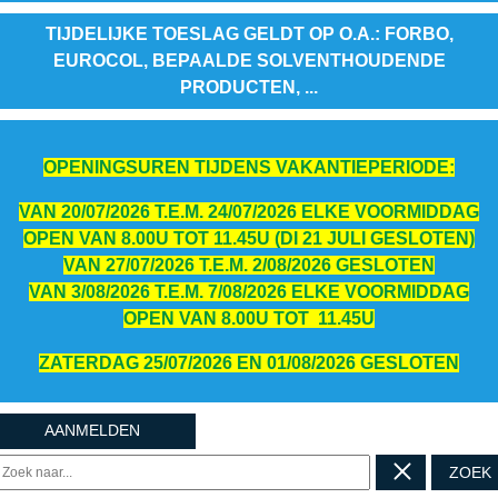
TIJDELIJKE TOESLAG GELDT OP O.A.: FORBO,
EUROCOL, BEPAALDE SOLVENTHOUDENDE
PRODUCTEN, ...
OPENINGSUREN TIJDENS VAKANTIEPERIODE:
VAN 20/07/2026 T.E.M. 24/07/2026 ELKE VOORMIDDAG
OPEN VAN 8.00U TOT 11.45U (DI 21 JULI GESLOTEN)
VAN 27/07/2026 T.E.M. 2/08/2026 GESLOTEN
VAN 3/08/2026 T.E.M. 7/08/2026 ELKE VOORMIDDAG
OPEN VAN 8.00U TOT 11.45U
ZATERDAG 25/07/2026 EN 01/08/2026 GESLOTEN
AANMELDEN
ZOEK