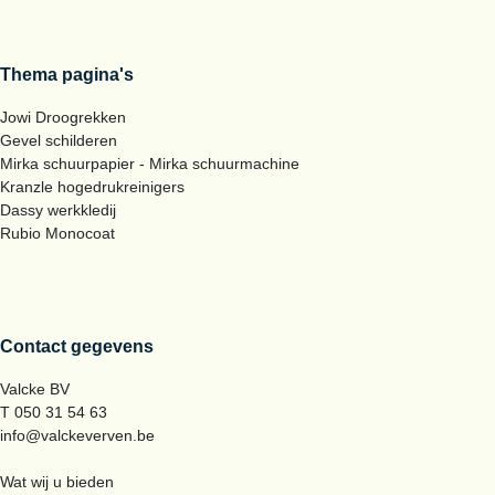
Thema pagina's
Jowi Droogrekken
Gevel schilderen
Mirka schuurpapier - Mirka schuurmachine
Kranzle hogedrukreinigers
Dassy werkkledij
Rubio Monocoat
Contact gegevens
Valcke BV
T 050 31 54 63
info@valckeverven.be
Wat wij u bieden