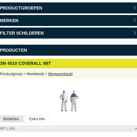
PRODUCTGROEPEN
MERKEN
FILTER SCHILDEREN
PRODUCTEN
3M 4510 COVERALL WIT
Productgroep > Werkkledij >
Wegwerpkledij
Bestellen
Extra info
MT L-XXL