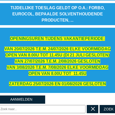
TIJDELIJKE TOESLAG GELDT OP O.A.: FORBO,
EUROCOL, BEPAALDE SOLVENTHOUDENDE
PRODUCTEN, ...
OPENINGSUREN TIJDENS VAKANTIEPERIODE:
VAN 20/07/2026 T.E.M. 24/07/2026 ELKE VOORMIDDAG
OPEN VAN 8.00U TOT 11.45U (DI 21 JULI GESLOTEN)
VAN 27/07/2026 T.E.M. 2/08/2026 GESLOTEN
VAN 3/08/2026 T.E.M. 7/08/2026 ELKE VOORMIDDAG
OPEN VAN 8.00U TOT 11.45U
ZATERDAG 25/07/2026 EN 01/08/2026 GESLOTEN
AANMELDEN
ZOEK