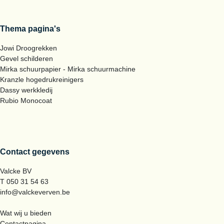
Thema pagina's
Jowi Droogrekken
Gevel schilderen
Mirka schuurpapier - Mirka schuurmachine
Kranzle hogedrukreinigers
Dassy werkkledij
Rubio Monocoat
Contact gegevens
Valcke BV
T 050 31 54 63
info@valckeverven.be
Wat wij u bieden
Contactpagina