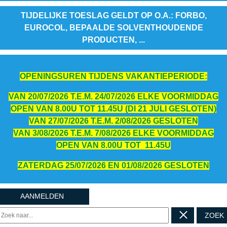
TIJDELIJKE TOESLAG GELDT OP O.A.: FORBO,
EUROCOL, BEPAALDE SOLVENTHOUDENDE
PRODUCTEN, ...
OPENINGSUREN TIJDENS VAKANTIEPERIODE:
VAN 20/07/2026 T.E.M. 24/07/2026 ELKE VOORMIDDAG
OPEN VAN 8.00U TOT 11.45U (DI 21 JULI GESLOTEN)
VAN 27/07/2026 T.E.M. 2/08/2026 GESLOTEN
VAN 3/08/2026 T.E.M. 7/08/2026 ELKE VOORMIDDAG
OPEN VAN 8.00U TOT 11.45U
ZATERDAG 25/07/2026 EN 01/08/2026 GESLOTEN
AANMELDEN
ZOEK