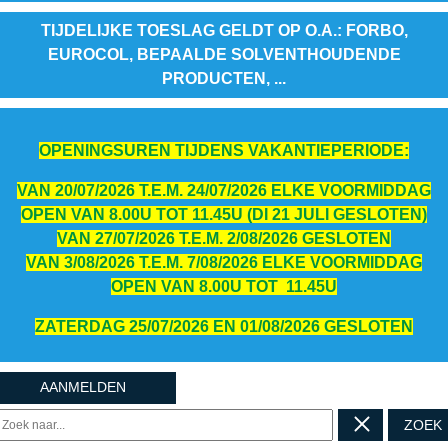
TIJDELIJKE TOESLAG GELDT OP O.A.: FORBO,
EUROCOL, BEPAALDE SOLVENTHOUDENDE
PRODUCTEN, ...
OPENINGSUREN TIJDENS VAKANTIEPERIODE:
VAN 20/07/2026 T.E.M. 24/07/2026 ELKE VOORMIDDAG
OPEN VAN 8.00U TOT 11.45U (DI 21 JULI GESLOTEN)
VAN 27/07/2026 T.E.M. 2/08/2026 GESLOTEN
VAN 3/08/2026 T.E.M. 7/08/2026 ELKE VOORMIDDAG
OPEN VAN 8.00U TOT 11.45U
ZATERDAG 25/07/2026 EN 01/08/2026 GESLOTEN
AANMELDEN
ZOEK