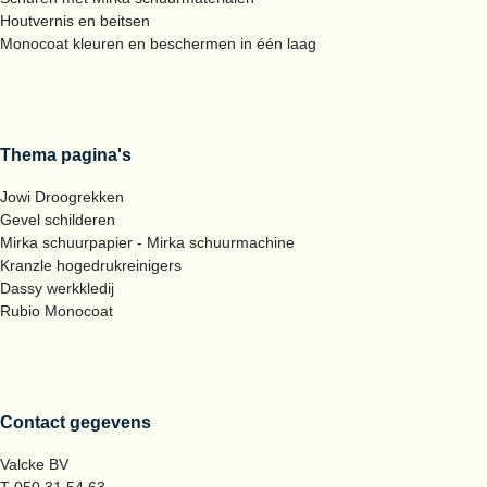
Houtvernis en beitsen
Monocoat kleuren en beschermen in één laag
Thema pagina's
Jowi Droogrekken
Gevel schilderen
Mirka schuurpapier - Mirka schuurmachine
Kranzle hogedrukreinigers
Dassy werkkledij
Rubio Monocoat
Contact gegevens
Valcke BV
T 050 31 54 63