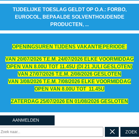
TIJDELIJKE TOESLAG GELDT OP O.A.: FORBO,
EUROCOL, BEPAALDE SOLVENTHOUDENDE
PRODUCTEN, ...
OPENINGSUREN TIJDENS VAKANTIEPERIODE:
VAN 20/07/2026 T.E.M. 24/07/2026 ELKE VOORMIDDAG
OPEN VAN 8.00U TOT 11.45U (DI 21 JULI GESLOTEN)
VAN 27/07/2026 T.E.M. 2/08/2026 GESLOTEN
VAN 3/08/2026 T.E.M. 7/08/2026 ELKE VOORMIDDAG
OPEN VAN 8.00U TOT 11.45U
ZATERDAG 25/07/2026 EN 01/08/2026 GESLOTEN
AANMELDEN
ZOEK