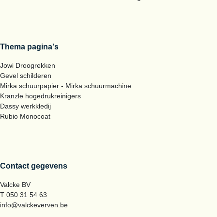
Thema pagina's
Jowi Droogrekken
Gevel schilderen
Mirka schuurpapier - Mirka schuurmachine
Kranzle hogedrukreinigers
Dassy werkkledij
Rubio Monocoat
Contact gegevens
Valcke BV
T 050 31 54 63
info@valckeverven.be