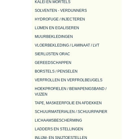
KALEI EN MORTELS
SOLVENTEN - VERDUNNERS
HYDROFUGE / INJECTEREN
LIJMEN EN EGALISEREN
MUURBEKLEDINGEN
VLOERBEKLEDING / LAMINAAT / LVT
SIERLIJSTEN ORAC
GEREEDSCHAPPEN
BORSTELS / PENSELEN
VERFROLLEN EN VERFROLBEUGELS
HOEKPROFIELEN / BEWAPENIGSBAND /
VIJZEN
TAPE, MASKEERFOLIE EN AFDEKKEN
SCHUURMATERIALEN / SCHUURPAPIER
LICHAAMSBESCHERMING
LADDERS EN STELLINGEN
INLIJM- EN SNIJTOESTELLEN