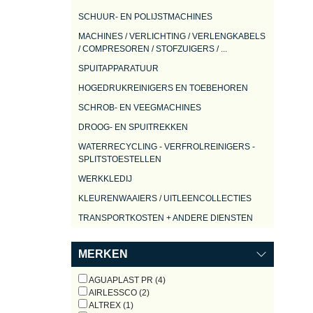
SCHUUR- EN POLIJSTMACHINES
MACHINES / VERLICHTING / VERLENGKABELS
/ COMPRESOREN / STOFZUIGERS / ...
SPUITAPPARATUUR
HOGEDRUKREINIGERS EN TOEBEHOREN
SCHROB- EN VEEGMACHINES
DROOG- EN SPUITREKKEN
WATERRECYCLING - VERFROLREINIGERS -
SPLITSTOESTELLEN
WERKKLEDIJ
KLEURENWAAIERS / UITLEENCOLLECTIES
TRANSPORTKOSTEN + ANDERE DIENSTEN
MERKEN
AGUAPLAST PR (4)
AIRLESSCO (2)
ALTREX (1)