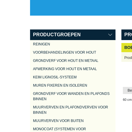
PRODUCTGROEPEN
PR
REINIGEN
BO
VOORBEHANDELINGEN VOOR HOUT
Prod
GRONDVERF VOOR HOUT EN METAAL
AFWERKING VOOR HOUT EN METAAL
KEIM LIGNOSIL-SYSTEEM
MUREN FIXEREN EN ISOLEREN
Be
GRONDVERF VOOR WANDEN EN PLAFONDS
BINNEN
60 cm
MUURVERVEN EN PLAFONDVERVEN VOOR
BINNEN
MUURVERVEN VOOR BUITEN
MONOCOAT (SYSTEMEN VOOR