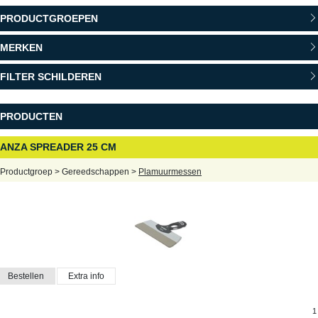
PRODUCTGROEPEN
MERKEN
FILTER SCHILDEREN
PRODUCTEN
ANZA SPREADER 25 CM
Productgroep > Gereedschappen >
Plamuurmessen
Bestellen
Extra info
1