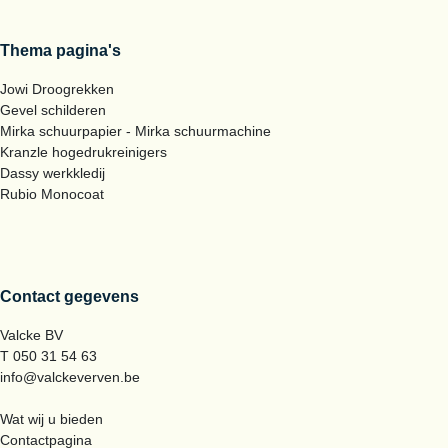
Thema pagina's
Jowi Droogrekken
Gevel schilderen
Mirka schuurpapier - Mirka schuurmachine
Kranzle hogedrukreinigers
Dassy werkkledij
Rubio Monocoat
Contact gegevens
Valcke BV
T 050 31 54 63
info@valckeverven.be
Wat wij u bieden
Contactpagina