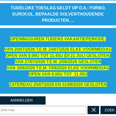
TIJDELIJKE TOESLAG GELDT OP O.A.: FORBO,
EUROCOL, BEPAALDE SOLVENTHOUDENDE
PRODUCTEN, ...
OPENINGSUREN TIJDENS VAKANTIEPERIODE:
VAN 20/07/2026 T.E.M. 24/07/2026 ELKE VOORMIDDAG
OPEN VAN 8.00U TOT 11.45U (DI 21 JULI GESLOTEN)
VAN 27/07/2026 T.E.M. 2/08/2026 GESLOTEN
VAN 3/08/2026 T.E.M. 7/08/2026 ELKE VOORMIDDAG
OPEN VAN 8.00U TOT 11.45U
ZATERDAG 25/07/2026 EN 01/08/2026 GESLOTEN
AANMELDEN
ZOEK