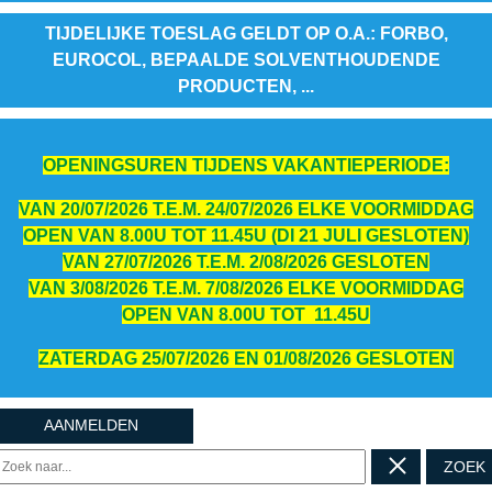
TIJDELIJKE TOESLAG GELDT OP O.A.: FORBO,
EUROCOL, BEPAALDE SOLVENTHOUDENDE
PRODUCTEN, ...
OPENINGSUREN TIJDENS VAKANTIEPERIODE:
VAN 20/07/2026 T.E.M. 24/07/2026 ELKE VOORMIDDAG
OPEN VAN 8.00U TOT 11.45U (DI 21 JULI GESLOTEN)
VAN 27/07/2026 T.E.M. 2/08/2026 GESLOTEN
VAN 3/08/2026 T.E.M. 7/08/2026 ELKE VOORMIDDAG
OPEN VAN 8.00U TOT 11.45U
ZATERDAG 25/07/2026 EN 01/08/2026 GESLOTEN
AANMELDEN
ZOEK