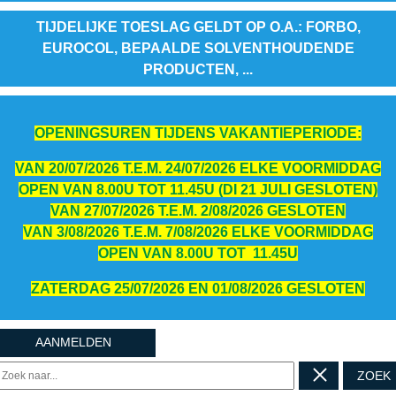
TIJDELIJKE TOESLAG GELDT OP O.A.: FORBO,
EUROCOL, BEPAALDE SOLVENTHOUDENDE
PRODUCTEN, ...
OPENINGSUREN TIJDENS VAKANTIEPERIODE:
VAN 20/07/2026 T.E.M. 24/07/2026 ELKE VOORMIDDAG
OPEN VAN 8.00U TOT 11.45U (DI 21 JULI GESLOTEN)
VAN 27/07/2026 T.E.M. 2/08/2026 GESLOTEN
VAN 3/08/2026 T.E.M. 7/08/2026 ELKE VOORMIDDAG
OPEN VAN 8.00U TOT 11.45U
ZATERDAG 25/07/2026 EN 01/08/2026 GESLOTEN
AANMELDEN
ZOEK