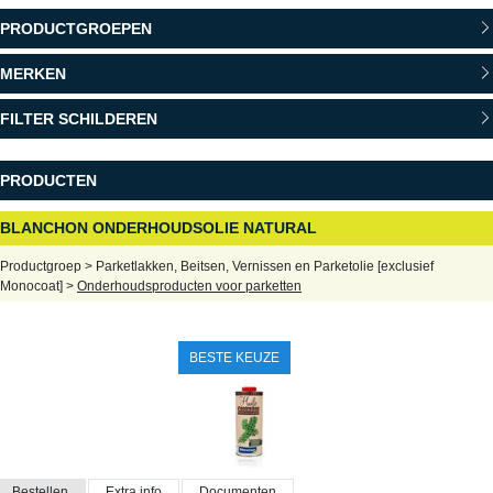
PRODUCTGROEPEN
MERKEN
FILTER SCHILDEREN
PRODUCTEN
BLANCHON ONDERHOUDSOLIE NATURAL
Productgroep > Parketlakken, Beitsen, Vernissen en Parketolie [exclusief
Monocoat] >
Onderhoudsproducten voor parketten
BESTE KEUZE
Bestellen
Extra info
Documenten