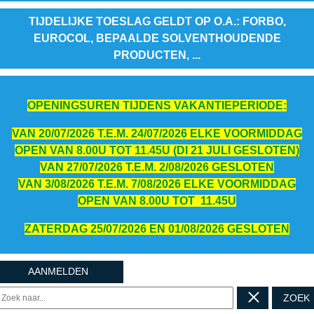
TIJDELIJKE TOESLAG GELDT OP O.A.: FORBO,
EUROCOL, BEPAALDE SOLVENTHOUDENDE
PRODUCTEN, ...
OPENINGSUREN TIJDENS VAKANTIEPERIODE:
VAN 20/07/2026 T.E.M. 24/07/2026 ELKE VOORMIDDAG
OPEN VAN 8.00U TOT 11.45U (DI 21 JULI GESLOTEN)
VAN 27/07/2026 T.E.M. 2/08/2026 GESLOTEN
VAN 3/08/2026 T.E.M. 7/08/2026 ELKE VOORMIDDAG
OPEN VAN 8.00U TOT 11.45U
ZATERDAG 25/07/2026 EN 01/08/2026 GESLOTEN
AANMELDEN
ZOEK