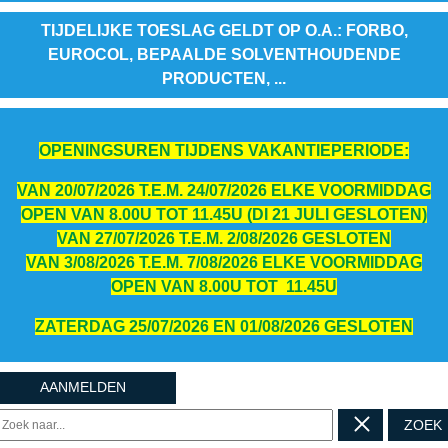
TIJDELIJKE TOESLAG GELDT OP O.A.: FORBO,
EUROCOL, BEPAALDE SOLVENTHOUDENDE
PRODUCTEN, ...
OPENINGSUREN TIJDENS VAKANTIEPERIODE:
VAN 20/07/2026 T.E.M. 24/07/2026 ELKE VOORMIDDAG
OPEN VAN 8.00U TOT 11.45U (DI 21 JULI GESLOTEN)
VAN 27/07/2026 T.E.M. 2/08/2026 GESLOTEN
VAN 3/08/2026 T.E.M. 7/08/2026 ELKE VOORMIDDAG
OPEN VAN 8.00U TOT 11.45U
ZATERDAG 25/07/2026 EN 01/08/2026 GESLOTEN
AANMELDEN
ZOEK