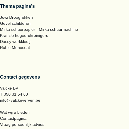
Thema pagina's
Jowi Droogrekken
Gevel schilderen
Mirka schuurpapier - Mirka schuurmachine
Kranzle hogedrukreinigers
Dassy werkkledij
Rubio Monocoat
Contact gegevens
Valcke BV
T 050 31 54 63
info@valckeverven.be
Wat wij u bieden
Contactpagina
Vraag persoonlijk advies