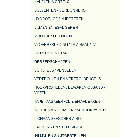
KALEI EN MORTELS
SOLVENTEN - VERDUNNERS
HYDROFUGE / INJECTEREN
LIJMEN EN EGALISEREN
MUURBEKLEDINGEN
VLOERBEKLEDING / LAMINAAT / LVT
SIERLIJSTEN ORAC
GEREEDSCHAPPEN
BORSTELS / PENSELEN
VERFROLLEN EN VERFROLBEUGELS
HOEKPROFIELEN / BEWAPENIGSBAND /
VIJZEN
TAPE, MASKEERFOLIE EN AFDEKKEN
SCHUURMATERIALEN / SCHUURPAPIER
LICHAAMSBESCHERMING
LADDERS EN STELLINGEN
INLIJM- EN SNIJTOESTELLEN