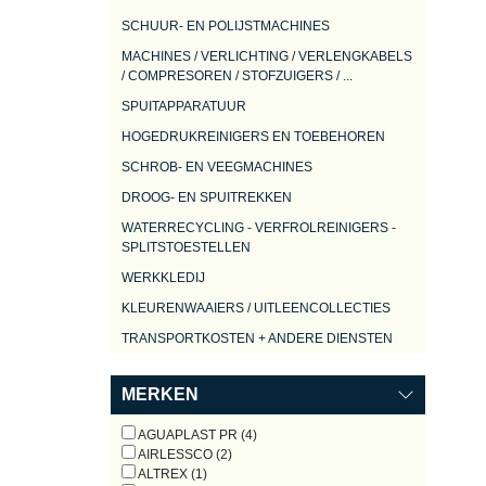
SCHUUR- EN POLIJSTMACHINES
MACHINES / VERLICHTING / VERLENGKABELS
/ COMPRESOREN / STOFZUIGERS / ...
SPUITAPPARATUUR
HOGEDRUKREINIGERS EN TOEBEHOREN
SCHROB- EN VEEGMACHINES
DROOG- EN SPUITREKKEN
WATERRECYCLING - VERFROLREINIGERS -
SPLITSTOESTELLEN
WERKKLEDIJ
KLEURENWAAIERS / UITLEENCOLLECTIES
TRANSPORTKOSTEN + ANDERE DIENSTEN
MERKEN
AGUAPLAST PR (4)
AIRLESSCO (2)
ALTREX (1)