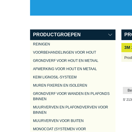
PRODUCTGROEPEN
PR
REINIGEN
3M 
VOORBEHANDELINGEN VOOR HOUT
Prod
GRONDVERF VOOR HOUT EN METAAL
AFWERKING VOOR HOUT EN METAAL
KEIM LIGNOSIL-SYSTEEM
MUREN FIXEREN EN ISOLEREN
Be
GRONDVERF VOOR WANDEN EN PLAFONDS
BINNEN
S' 213
MUURVERVEN EN PLAFONDVERVEN VOOR
BINNEN
MUURVERVEN VOOR BUITEN
MONOCOAT (SYSTEMEN VOOR